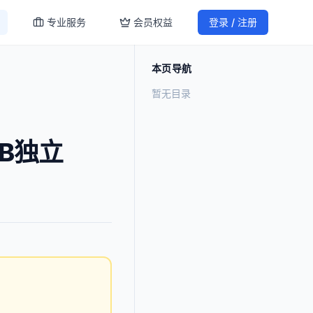
专业服务
会员权益
登录 / 注册
本页导航
暂无目录
B独立