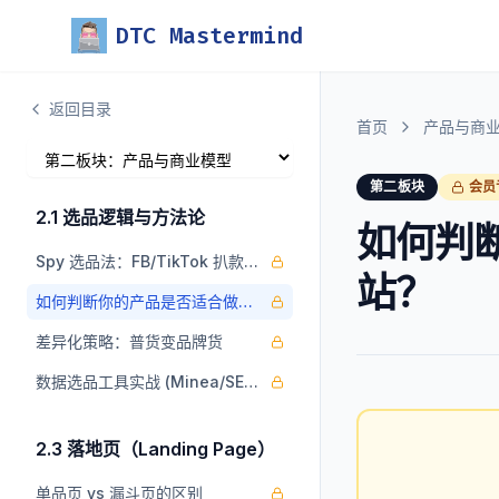
DTC Mastermind
返回目录
首页
产品与商
第二板块
会员
2.1 选品逻辑与方法论
如何判
Spy 选品法：FB/TikTok 扒款技巧
站？
如何判断你的产品是否适合做外贸B2B独立站？
差异化策略：普货变品牌货
数据选品工具实战 (Minea/SEMrush)
2.3 落地页（Landing Page）
单品页 vs 漏斗页的区别