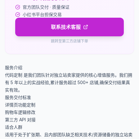
官方团队交付 · 质量保证
小红书平台担保交易
联系技术客服
跳转至第三方店铺下单
服务介绍
代码定制 是我们团队针对独立站卖家提供的核心增值服务。我们拥
有 5 年以上的实战经验,累计服务超过 500+ 店铺,确保交付结果真
实有效。
服务交付标准
详情页功能定制
购物车逻辑修改
第三方 API 对接
适合人群
适用于处于扩张期、且内部团队缺乏相关技术/资源储备的独立站卖