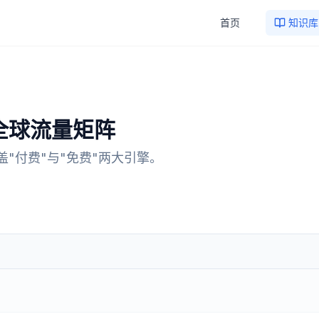
首页
知识库
全球流量矩阵
"付费"与"免费"两大引擎。
）