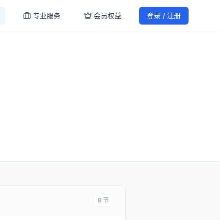
专业服务
会员权益
登录 / 注册
8
节