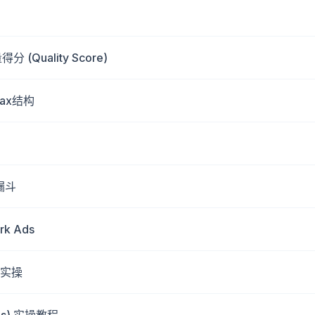
 (Quality Score)
Max结构
众漏斗
rk Ads
 实操