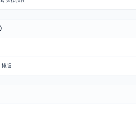
ds) 实操教程
c）
G 排版